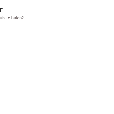
r
uis te halen?