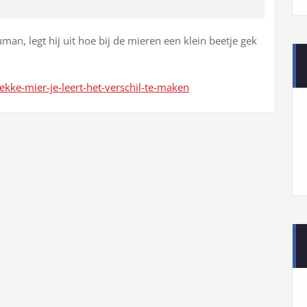
man, legt hij uit hoe bij de mieren een klein beetje gek
kke-mier-je-leert-het-verschil-te-maken