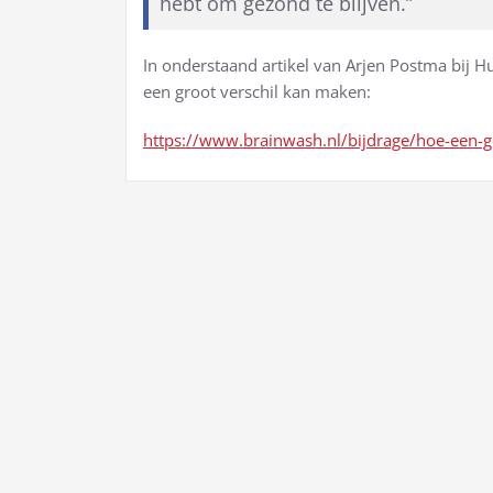
hebt om gezond te blijven.”
In onderstaand artikel van Arjen Postma bij Hu
een groot verschil kan maken:
https://www.brainwash.nl/bijdrage/hoe-een-ge