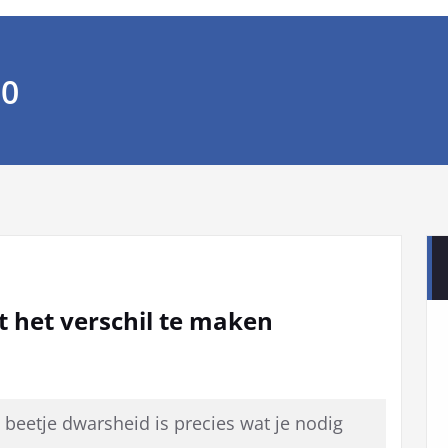
20
t het verschil te maken
n beetje dwarsheid is precies wat je nodig