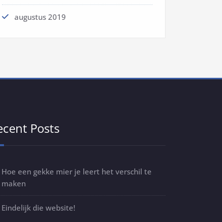
augustus 2019
ecent Posts
Hoe een gekke mier je leert het verschil te
maken
Eindelijk die website!