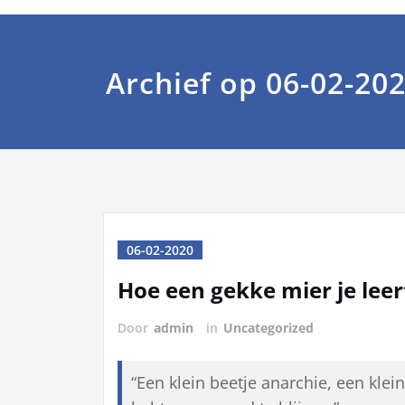
Archief op 06-02-20
06-02-2020
Hoe een gekke mier je leer
Door
admin
in
Uncategorized
“Een klein beetje anarchie, een klei