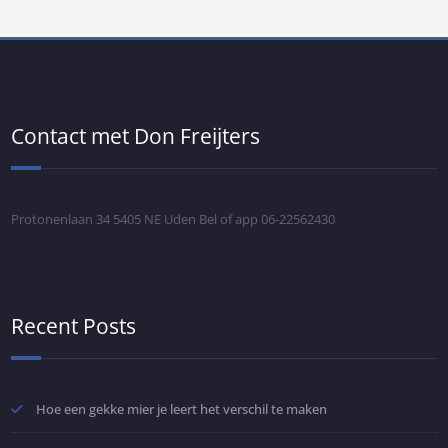
Contact met Don Freijters
Protonenlaan 34 5405 NE Uden Bel of app 06-22562430
Recent Posts
Hoe een gekke mier je leert het verschil te maken