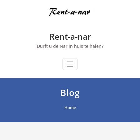
Ga
naar
de
inhoud
Rent-a-nar
Durft u de Nar in huis te halen?
Blog
Home