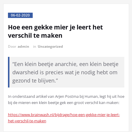
06-02-2020
Hoe een gekke mier je leert het
verschil te maken
Door
admin
in
Uncategorized
“Een klein beetje anarchie, een klein beetje
dwarsheid is precies wat je nodig hebt om
gezond te blijven.”
In onderstaand artikel van Arjen Postma bij Human, legt hij uit hoe
bij de mieren een klein beetje gek een groot verschil kan maken:
https://www.brainwash.nl/bijdrage/hoe-een-gekke-mier-je-leert-
het-verschil-te-maken